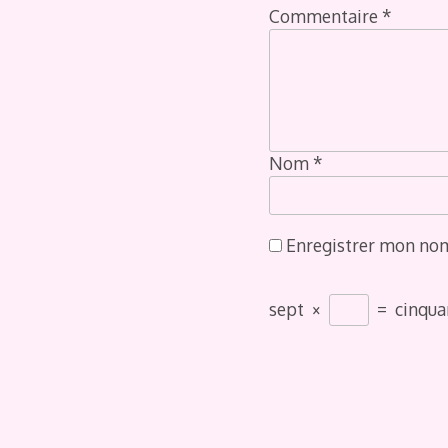
Commentaire
*
Nom
*
Enregistrer mon nom
sept
×
=
cinqua