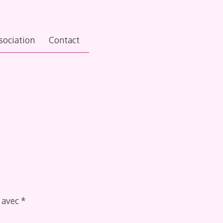
ssociation
Contact
s avec
*