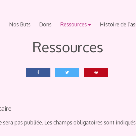
s
Nos Buts
Dons
Ressources
Histoire de l’a
Ressources
aire
e sera pas publiée.
Les champs obligatoires sont indiqué