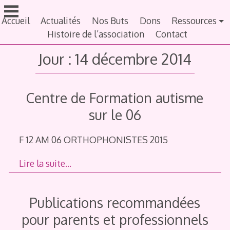
Aller
au
Accueil
Actualités
Nos Buts
Dons
Ressources
contenu
Histoire de l’association
Contact
principal
Jour :
14 décembre 2014
Centre de Formation autisme
sur le 06
F 12 AM 06 ORTHOPHONISTES 2015
Lire la suite…
Publications recommandées
pour parents et professionnels