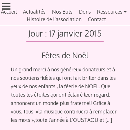
Aller
au
Accueil
Actualités
Nos Buts
Dons
Ressources
contenu
Histoire de l’association
Contact
principal
Jour :
17 janvier 2015
Fêtes de Noël
Un grand merci à nos généreux donateurs et à
nos soutiens fidèles qui ont fait briller dans les
yeux de nos enfants , la féérie de NOEL. Que
toutes les étoiles qui ont éclairé leur regard,
annoncent un monde plus fraternel! Grâce à
vous, tous, »la musique continuera à remplacer
les mots »,toute l’année à L’OUSTAOU et
[…]