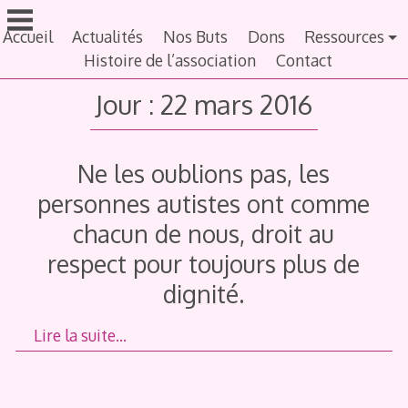
Aller
au
Accueil
Actualités
Nos Buts
Dons
Ressources
contenu
Histoire de l’association
Contact
principal
Jour :
22 mars 2016
Ne les oublions pas, les
personnes autistes ont comme
chacun de nous, droit au
respect pour toujours plus de
dignité.
Lire la suite…