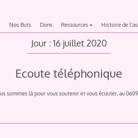
s
Nos Buts
Dons
Ressources
Histoire de l’a
Jour :
16 juillet 2020
Ecoute téléphonique
us sommes là pour vous soutenir et vous écouter, au 060