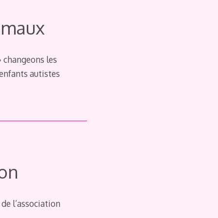
 maux
» changeons les
enfants autistes
ion
de l’association