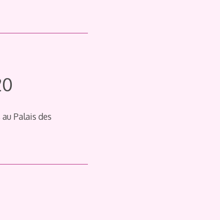
20
au Palais des