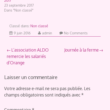
2017
23 septembre 2017
Dans "Non classé"
Classé dans:
Non classé
9 juin 2016
admin
No Comments
Navigation
L’association ALDO
Journée à la ferme
remercie les salariés
de
d’Orange
l’article
Laisser un commentaire
Votre adresse e-mail ne sera pas publiée.
Les
champs obligatoires sont indiqués avec
*
Commentaire
*