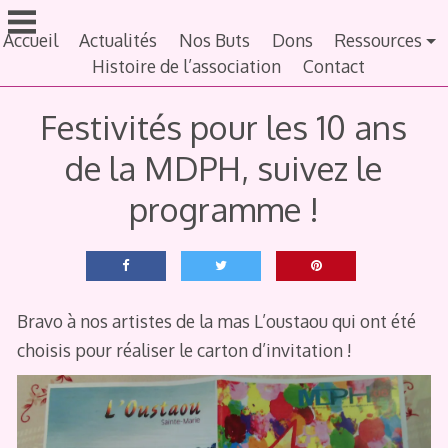
Aller
au
Accueil
Actualités
Nos Buts
Dons
Ressources
contenu
Histoire de l’association
Contact
principal
Festivités pour les 10 ans
de la MDPH, suivez le
programme !
Bravo à nos artistes de la mas L’oustaou qui ont été
choisis pour réaliser le carton d’invitation !