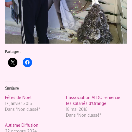
Partager :
Similaire
Fêtes de Noël
L’association ALDO remercie
17 janvier 2015
les salariés d’Orange
Dans "Non classé"
18 mai 2016
Dans "Non classé"
Autisme Diffusion
22 octobre 2024