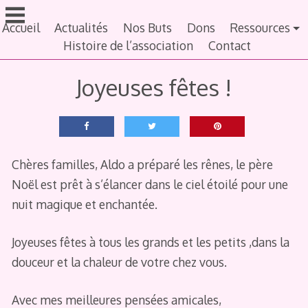
Aller
au
Accueil
Actualités
Nos Buts
Dons
Ressources
contenu
Histoire de l’association
Contact
principal
Joyeuses fêtes !
Chères familles, Aldo a préparé les rênes, le père
Noël est prêt à s’élancer dans le ciel étoilé pour une
nuit magique et enchantée.
Joyeuses fêtes à tous les grands et les petits ,dans la
douceur et la chaleur de votre chez vous.
Avec mes meilleures pensées amicales,