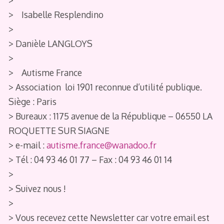
>
> Isabelle Resplendino
>
> Danièle LANGLOYS
>
> Autisme France
> Association loi 1901 reconnue d’utilité publique.
Siège : Paris
> Bureaux : 1175 avenue de la République – 06550 LA
ROQUETTE SUR SIAGNE
> e-mail :
autisme.france@wanadoo.fr
> Tél : 04 93 46 01 77 – Fax : 04 93 46 01 14
>
> Suivez nous !
>
> Vous recevez cette Newsletter car votre email est