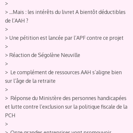
>
> …Mais : les intérêts du livret A bientôt déductibles
de l’AAH ?
>
> Une pétition est lancée par l’APF contre ce projet
>
> Réaction de Ségolène Neuville
>
> Le complément de ressources AAH s’aligne bien
sur l’âge de la retraite
>
> Réponse du Ministère des personnes handicapées
et lutte contre l’exclusion sur la politique fiscale de la
PCH
>
> Onze grandes entreprises vont promouvoir