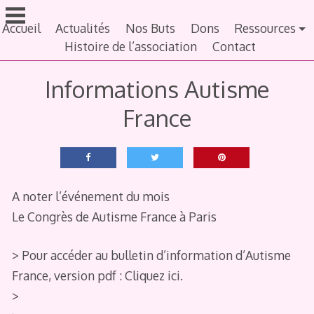
Aller
au
Accueil
Actualités
Nos Buts
Dons
Ressources
contenu
Histoire de l’association
Contact
principal
Informations Autisme
France
A noter l’événement du mois
Le Congrès de Autisme France à Paris
> Pour accéder au bulletin d’information d’Autisme
France, version pdf : Cliquez ici.
>