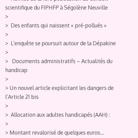
scientifique du FIPHFP à Ségolène Neuville
>
> Des enfants qui naissent « pré-pollués »
>
> L’enquête se poursuit autour de la Dépakine
>
> Documents administratifs – Actualités du
handicap
>
> Un nouvel article explicitant les dangers de
l’Article 21 bis
>
> Allocation aux adultes handicapés (AAH) :
>
> Montant revalorisé de quelques euros…