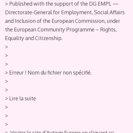
> Published with the support of the DG EMPL —
Directorate-General for Employment, Social Affairs
and Inclusion of the European Commission, under
the European Community Programme – Rights,
Equality and Citizenship.
>
>
>
> Erreur ! Nom du fichier non spécifié.
>
>
> Lire la suite
>
>
>
> Visiter le site d’Autism Europe en cliquant ici