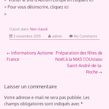
> Pour vous désinscrire, cliquez ici
>
Classé dans:
Non classé
3 novembre 2015
admin
No Comments
Navigation
Informations Autisme
Préparation des fêtes de
France
Noël à la MAS l’OUstaou
de
Saint-André-de-la-
l’article
Roche
Laisser un commentaire
Votre adresse e-mail ne sera pas publiée.
Les
champs obligatoires sont indiqués avec
*