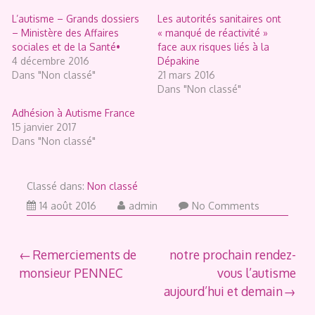
L’autisme – Grands dossiers
Les autorités sanitaires ont
– Ministère des Affaires
« manqué de réactivité »
sociales et de la Santé•
face aux risques liés à la
4 décembre 2016
Dépakine
Dans "Non classé"
21 mars 2016
Dans "Non classé"
Adhésion à Autisme France
15 janvier 2017
Dans "Non classé"
Classé dans:
Non classé
14 août 2016
admin
No Comments
Navigation
Remerciements de
notre prochain rendez-
monsieur PENNEC
vous l’autisme
de
aujourd’hui et demain
l’article