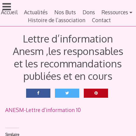
Aller
au
Accueil
Actualités
Nos Buts
Dons
Ressources
contenu
Histoire de l’association
Contact
principal
Lettre d’information
Anesm ,les responsables
et les recommandations
publiées et en cours
ANESM-Lettre d’information 10
Similaire