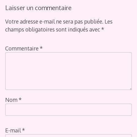
Laisser un commentaire
Votre adresse e-mail ne sera pas publiée.
Les
champs obligatoires sont indiqués avec
*
Commentaire
*
Nom
*
E-mail
*