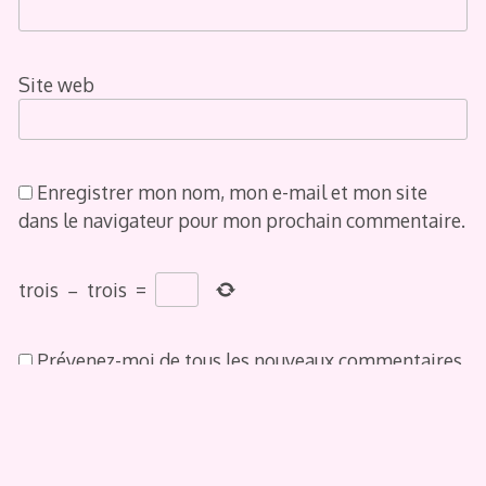
Site web
Enregistrer mon nom, mon e-mail et mon site
dans le navigateur pour mon prochain commentaire.
trois
−
trois
=
Prévenez-moi de tous les nouveaux commentaires
par e-mail.
Prévenez-moi de tous les nouveaux articles par e-
mail.