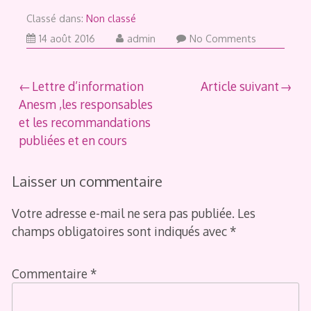
Classé dans:
Non classé
14 août 2016
admin
No Comments
Navigation
Lettre d’information
Article suivant
Anesm ,les responsables
de
et les recommandations
l’article
publiées et en cours
Laisser un commentaire
Votre adresse e-mail ne sera pas publiée.
Les
champs obligatoires sont indiqués avec
*
Commentaire
*