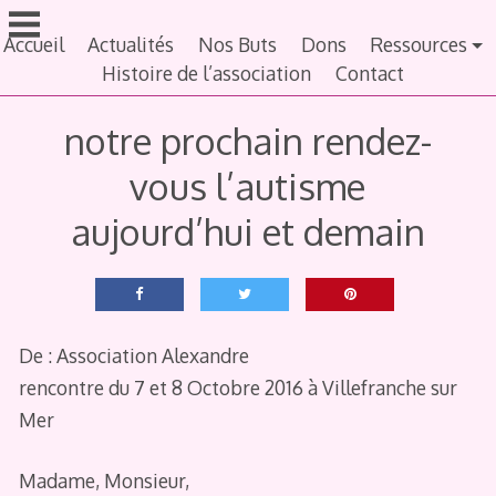
Aller
au
Accueil
Actualités
Nos Buts
Dons
Ressources
contenu
Histoire de l’association
Contact
principal
notre prochain rendez-
vous l’autisme
aujourd’hui et demain
De : Association Alexandre
rencontre du 7 et 8 Octobre 2016 à Villefranche sur
Mer
Madame, Monsieur,